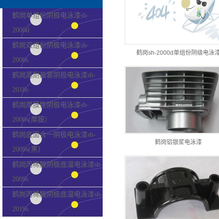
鹤岗单组份阴极电泳漆sh-
2000d
鹤岗双组份阴极电泳漆sh-
鹤岗sh-2000d单组份阴级电泳
2000s
鹤岗高耐盐雾阴极电泳漆sh-
2018s
鹤岗厚膜性阴极电泳漆sh-
2000s(厚膜）
鹤岗底面合一阴极电泳漆sh-
鹤岗铝银浆电泳漆
2009s(黑）
鹤岗丙稀酸阴极底温电泳漆sh-
2009s
鹤岗丙稀酸阴极底温电泳漆sh-
2019s