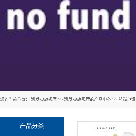
您的当前位置：
凯发k8旗舰厅
>>
凯发k8旗舰厅的产品中心
>>
鹤岗单组份
产品分类