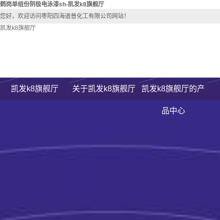
鹤岗单组份阴极电泳漆sh-凯发k8旗舰厅
您好，欢迎访问枣阳四海道普化工有限公司网站！
凯发k8旗舰厅
凯发k8旗舰厅
关于凯发k8旗舰厅
凯发k8旗舰厅的产
凯发k8旗舰厅的简介
鹤岗单组份阴极电泳漆sh-200
品中心
总经理致辞
鹤岗双组份阴极电泳漆sh-200
荣誉资质
鹤岗高耐盐雾阴极电泳漆sh-20
公司剪影
鹤岗厚膜性阴极电泳漆sh-2000s
鹤岗底面合一阴极电泳漆sh-2009
鹤岗丙稀酸阴极底温电泳漆sh-20