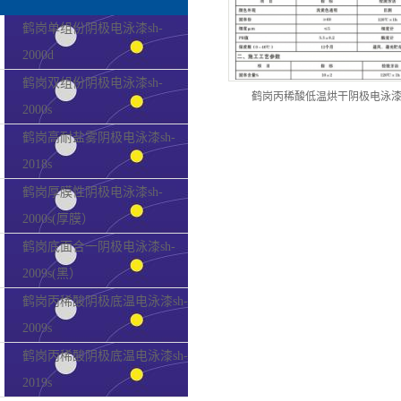
鹤岗单组份阴极电泳漆sh-
2000d
鹤岗双组份阴极电泳漆sh-
鹤岗丙稀酸低温烘干阴极电泳
2000s
鹤岗高耐盐雾阴极电泳漆sh-
2018s
鹤岗厚膜性阴极电泳漆sh-
2000s(厚膜）
鹤岗底面合一阴极电泳漆sh-
2009s(黑）
鹤岗丙稀酸阴极底温电泳漆sh-
2009s
鹤岗丙稀酸阴极底温电泳漆sh-
2019s