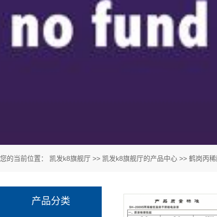
您的当前位置：
凯发k8旗舰厅
>>
凯发k8旗舰厅的产品中心
>>
鹤岗丙稀酸
产品分类