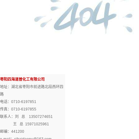
枣阳四海道普化工有限公司
地址：湖北省枣阳市前进路北段西环四
路
电话：0710-6197851
传真：0710-6197855
联系人：刘 总 13507274651
王 总 15971025961
邮编：441200