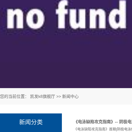
您的当前位置：
凯发k8旗舰厅
>>
新闻中心
新闻分类
《电泳缺陷攻克指南》-- 阴极
《电泳缺陷攻克指南》首期|阴极电