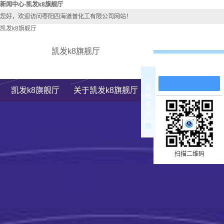
新闻中心-凯发k8旗舰厅
您好，欢迎访问枣阳四海道普化工有限公司网站！
凯发k8旗舰厅
凯发k8旗舰厅
在线留言
在
凯发k8旗舰厅
关于凯发k8旗舰厅
凯发k8旗舰厅的产
线
客
凯发k8旗舰厅的简介
高耐盐雾阴极电泳漆sh-201
品中心
服
总经理致辞
底面合一阴极电泳漆sh-2009s
关
荣誉资质
双组份阴极电泳漆sh-2000
扫描二维码
公司剪影
单组份阴极电泳漆sh-2000
产品报告
丙稀酸阴极底温电泳漆sh-200
丙稀酸阴极底温电泳漆sh-201