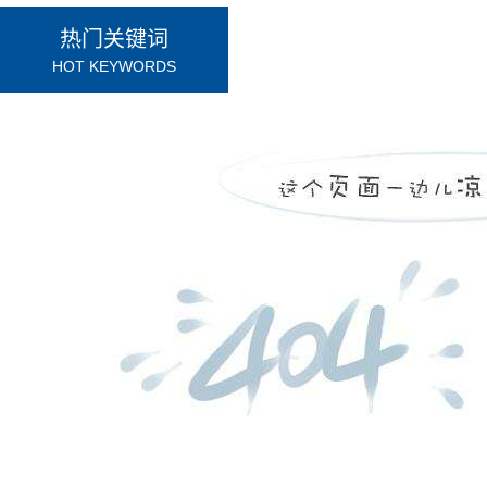
热门关键词
HOT KEYWORDS