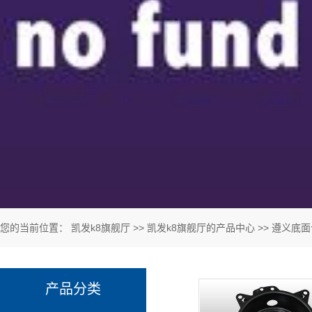
您的当前位置：
凯发k8旗舰厅
>>
凯发k8旗舰厅的产品中心
>>
遵义底面合
产品分类