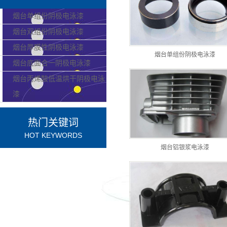
烟台单组份阴极电泳漆
烟台双组份阴极电泳漆
烟台厚膜性阴极电泳漆
烟台单组份阴极电泳漆
烟台底面合一阴极电泳漆
烟台丙烯酸低温烘干阴极电泳
漆
热门关键词
HOT KEYWORDS
烟台铝银浆电泳漆