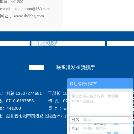
邮编：441200
e-mail：
sihaidaopu@163.com
网址 ：www.shdphg.com
k8旗舰厅
凯发k8旗舰厅的产品中心
生产基
诺
联系凯发k8旗舰厅
欢迎给我们留言
：刘总 13507274651 王部长 15971025961
请在此输入留言内容，我们会
：0710-6197855 传 真：0710-6197851
尽快与您联系。
编：441200 网 址：www.shdphg.com
址：湖北省枣阳市前进路北段西环四路
姓名
联系人
电话
座机/手机号码