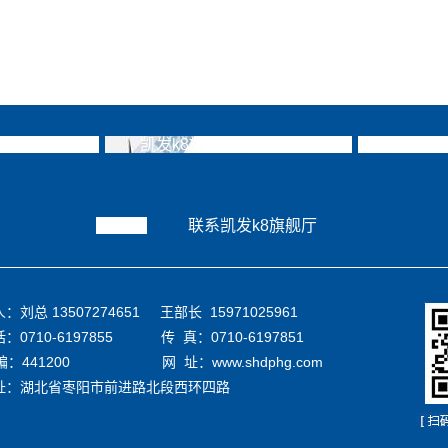
k8旗舰厅
凯发k8旗舰厅的产品中心
生产基
诺
联系凯发k8旗舰厅
：刘总 13507274651 王部长 15971025961
：0710-6197855 传 真：0710-6197851
编：441200 网 址：www.shdphg.com
址：湖北省枣阳市前进路北段西环四路