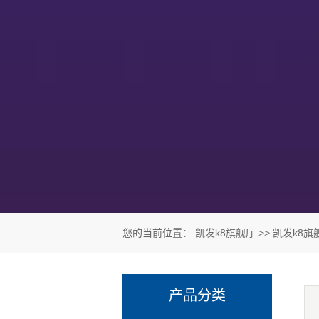
您的当前位置：
凯发k8旗舰厅
>>
凯发k8旗
产品分类