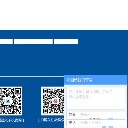
地
新闻资讯
服务承
欢迎给我们留言
请在此输入留言内容，我们会
尽快与您联系。
姓名
联系人
电话
座机/手机号码