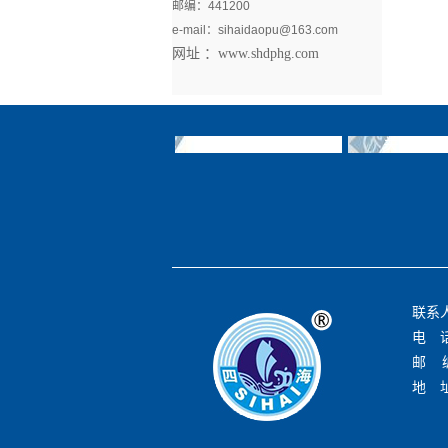
邮编：441200
e-mail：
sihaidaopu@163.com
网址 ：www.shdphg.com
凯发k8旗舰厅
关于凯发
联系人
电 话
邮 
地 