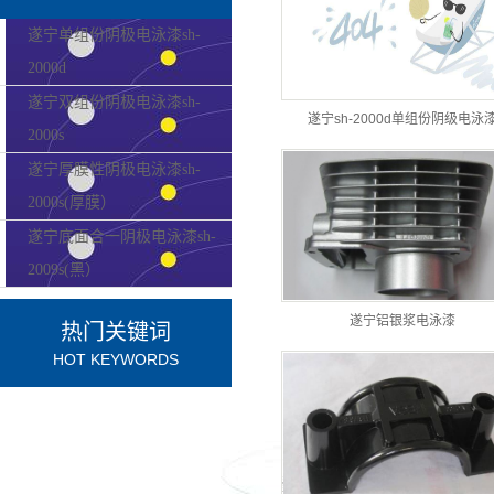
遂宁单组份阴极电泳漆sh-
2000d
遂宁双组份阴极电泳漆sh-
遂宁sh-2000d单组份阴级电泳
2000s
遂宁厚膜性阴极电泳漆sh-
2000s(厚膜）
遂宁底面合一阴极电泳漆sh-
2009s(黑）
遂宁铝银浆电泳漆
热门关键词
HOT KEYWORDS