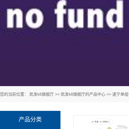
您的当前位置：
凯发k8旗舰厅
>>
凯发k8旗舰厅的产品中心
>>
遂宁单组份
产品分类