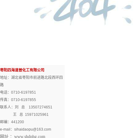
枣阳四海道普化工有限公司
地址：湖北省枣阳市前进路北段西环四
路
电话：0710-6197851
传真：0710-6197855
联系人：刘 总 13507274651
王 总 15971025961
邮编：441200
e-mail：
sihaidaopu@163.com
网址 ：www.shdphg.com