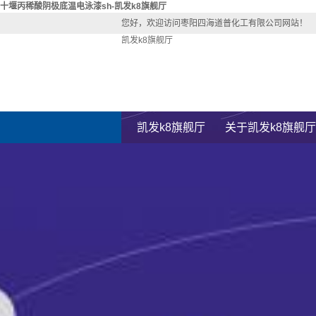
十堰丙稀酸阴极底温电泳漆sh-凯发k8旗舰厅
您好，欢迎访问枣阳四海道普化工有限公司网站！
凯发k8旗舰厅
凯发k8旗舰厅
关于凯发k8旗舰厅
凯发k8旗舰厅的简
十堰
总经理致辞
十堰
荣誉资质
十堰高
公司剪影
十堰厚膜
产品报告
十堰底面
十堰丙