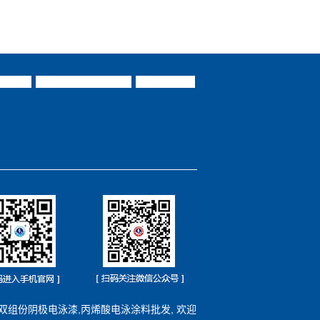
地
新闻资讯
服务承
双组份阴极电泳漆
,
丙烯酸电泳涂料批发
, 欢迎