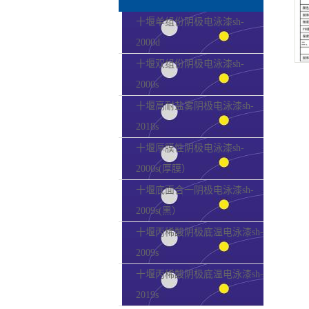
十堰单组份阴极电泳漆sh-
2000d
十堰双组份阴极电泳漆sh-
2000s
十堰高耐盐雾阴极电泳漆sh-
2018s
十堰厚膜性阴极电泳漆sh-
2000s(厚膜）
十堰底面合一阴极电泳漆sh-
2009s(黑）
十堰丙稀酸阴极底温电泳漆sh-
2009s
十堰丙稀酸阴极底温电泳漆sh-
2019s