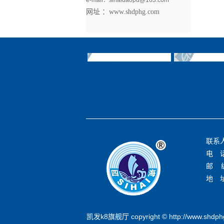
e-mail：
sihaidaopu@163.com
网址 ：www.shdphg.com
凯发k8旗舰厅
关于凯发
联系人
电 话
邮 
地 
凯发k8旗舰厅 copyright © http://ww