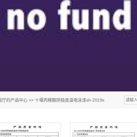
舰厅的产品中心
>>
十堰丙稀酸阴极底温电泳漆sh-2019s