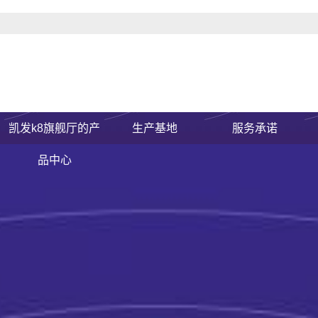
凯发k8旗舰厅的产
生产基地
服务承诺
介
单组份阴极电泳漆sh-2000d
生产基地
品中心
双组份阴极电泳漆sh-2000s
关于凯发k8旗舰厅
耐盐雾阴极电泳漆sh-2018s
性阴极电泳漆sh-2000s(厚膜）
合一阴极电泳漆sh-2009s(黑）
稀酸阴极底温电泳漆sh-2009s