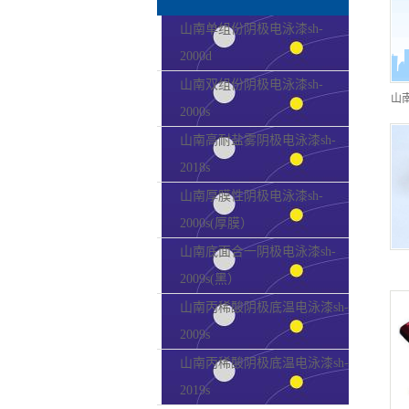
山南单组份阴极电泳漆sh-
2000d
山南双组份阴极电泳漆sh-
山南
2000s
山南高耐盐雾阴极电泳漆sh-
2018s
山南厚膜性阴极电泳漆sh-
2000s(厚膜）
山南底面合一阴极电泳漆sh-
2009s(黑）
山南丙稀酸阴极底温电泳漆sh-
2009s
山南丙稀酸阴极底温电泳漆sh-
2019s