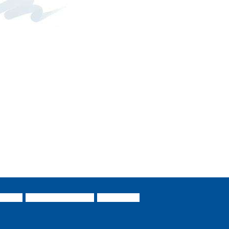
地
新闻资讯
服务承