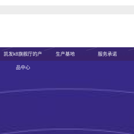
凯发k8旗舰厅的产
生产基地
服务承诺
介
单组份阴极电泳漆sh-2000d
工厂环境
品中心
双组份阴极电泳漆sh-2000s
耐盐雾阴极电泳漆sh-2018s
性阴极电泳漆sh-2000s(厚膜）
合一阴极电泳漆sh-2009s(黑）
稀酸阴极底温电泳漆sh-2009s