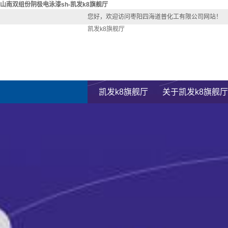
山南双组份阴极电泳漆sh-凯发k8旗舰厅
您好，欢迎访问枣阳四海道普化工有限公司网站！
凯发k8旗舰厅
凯发k8旗舰厅
关于凯发k8旗舰厅
凯发k8旗舰厅的简
山南
总经理致辞
山南
荣誉资质
山南高
公司剪影
山南厚膜
山南底面
山南丙