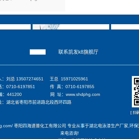
k8旗舰厅
凯发k8旗舰厅的产品中心
生产基
诺
联系凯发k8旗舰厅
：刘总 13507274651 王总 15971025961
：0710-6197851 传 真：0710-6197855
编：441200 网 址：www.shdphg.com
址：湖北省枣阳市前进路北段西环四路
w.shdphg.com/ 枣阳四海道普化工有限公司 专业从事于
湖北电泳漆生产厂家
,
环保
来电咨询!