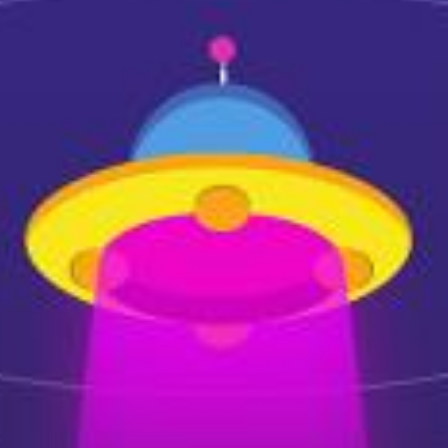
泉州丙稀酸阴极底温电泳漆sh-20