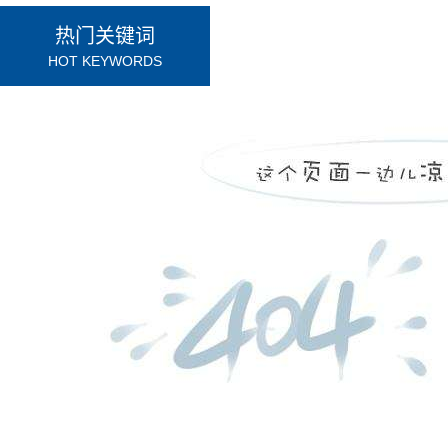
热门关键词
HOT KEYWORDS