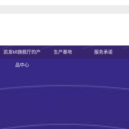
凯发k8旗舰厅的产
生产基地
服务承诺
介
单组份阴极电泳漆sh-2000d
工厂环境
品中心
双组份阴极电泳漆sh-2000s
耐盐雾阴极电泳漆sh-2018s
性阴极电泳漆sh-2000s(厚膜）
合一阴极电泳漆sh-2009s(黑）
稀酸阴极底温电泳漆sh-2009s