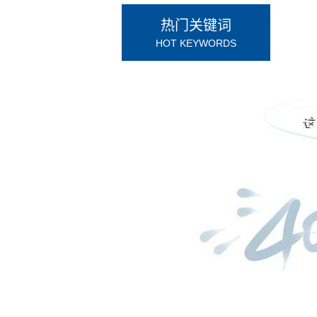
热门关键词
HOT KEYWORDS