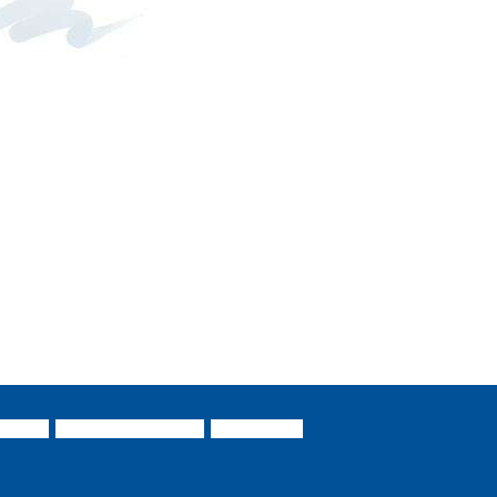
地
新闻资讯
服务承