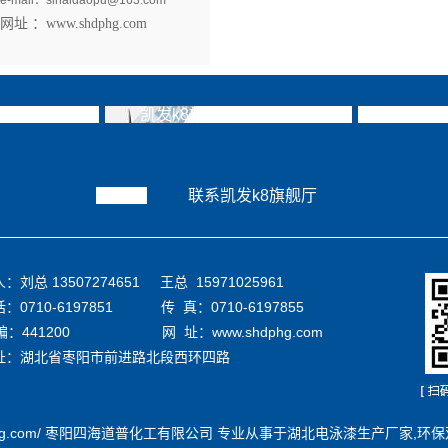
e-mail：
sihaidaopu@163.com
网址 ：www.shdphg.com
k8旗舰厅
凯发k8旗舰厅的产品中心
生产基
诺
联系凯发k8旗舰厅
：刘总 13507274651 王总 15971025961
：0710-6197851 传 真：0710-6197855
编：441200 网 址：www.shdphg.com
址：湖北省枣阳市前进路北段西环四路
w.shdphg.com/ 枣阳四海道普化工有限公司 专业从事于
湖北电泳漆生产厂家
,
环保