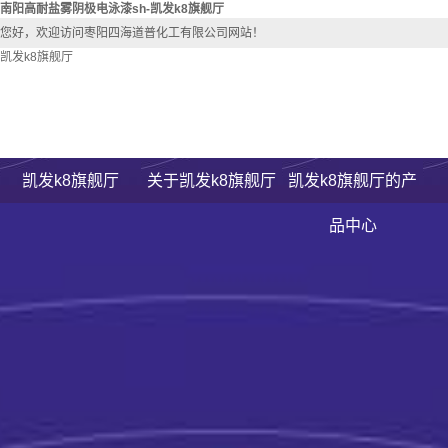
南阳高耐盐雾阴极电泳漆sh-凯发k8旗舰厅
您好，欢迎访问枣阳四海道普化工有限公司网站！
凯发k8旗舰厅
凯发k8旗舰厅
关于凯发k8旗舰厅
凯发k8旗舰厅的产
凯发k8旗舰厅的简介
南阳单组份阴极电泳漆sh-200
品中心
总经理致辞
南阳双组份阴极电泳漆sh-200
关
荣誉资质
南阳高耐盐雾阴极电泳漆sh-20
公司剪影
南阳厚膜性阴极电泳漆sh-2000s
产品报告
南阳底面合一阴极电泳漆sh-2009
南阳丙稀酸阴极底温电泳漆sh-20