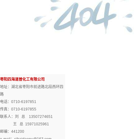
枣阳四海道普化工有限公司
地址：湖北省枣阳市前进路北段西环四
路
电话：0710-6197851
传真：0710-6197855
联系人：刘 总 13507274651
王 总 15971025961
邮编：441200