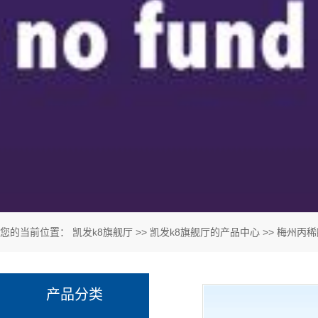
您的当前位置：
凯发k8旗舰厅
>>
凯发k8旗舰厅的产品中心
>>
梅州丙稀酸
产品分类