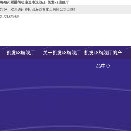
梅州丙稀酸阴极底温电泳漆sh-凯发k8旗舰厅
您好，欢迎访问枣阳四海道普化工有限公司网站！
凯发k8旗舰厅
凯发k8旗舰厅
关于凯发k8旗舰厅
凯发k8旗舰厅的产
凯发k8旗舰厅的简介
梅州单组份阴极电泳漆sh-200
品中心
总经理致辞
梅州双组份阴极电泳漆sh-200
荣誉资质
梅州高耐盐雾阴极电泳漆sh-20
公司剪影
梅州厚膜性阴极电泳漆sh-2000s
梅州底面合一阴极电泳漆sh-2009
梅州丙稀酸阴极底温电泳漆sh-20