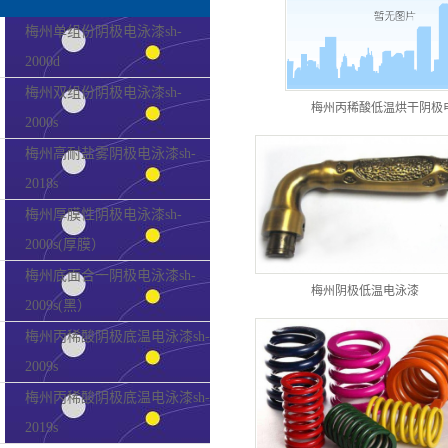
梅州单组份阴极电泳漆sh-
2000d
梅州双组份阴极电泳漆sh-
梅州丙稀酸低温烘干阴极
2000s
梅州高耐盐雾阴极电泳漆sh-
2018s
梅州厚膜性阴极电泳漆sh-
2000s(厚膜）
梅州底面合一阴极电泳漆sh-
梅州阴极低温电泳漆
2009s(黑）
梅州丙稀酸阴极底温电泳漆sh-
2009s
梅州丙稀酸阴极底温电泳漆sh-
2019s