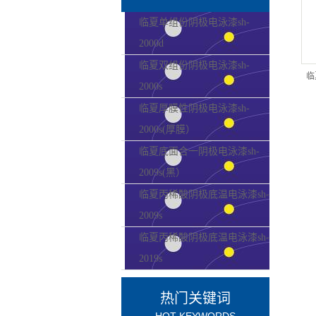
临夏单组份阴极电泳漆sh-
2000d
临夏双组份阴极电泳漆sh-
临
2000s
临夏厚膜性阴极电泳漆sh-
2000s(厚膜）
临夏底面合一阴极电泳漆sh-
2009s(黑）
临夏丙稀酸阴极底温电泳漆sh-
2009s
临夏丙稀酸阴极底温电泳漆sh-
2019s
热门关键词