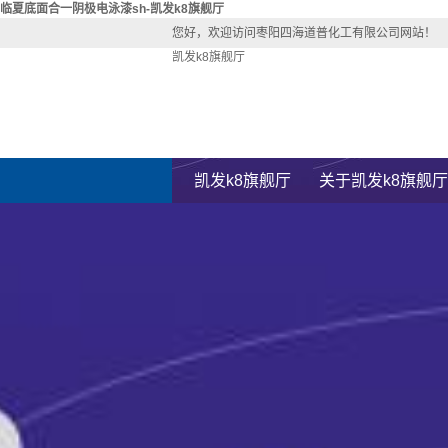
临夏底面合一阴极电泳漆sh-凯发k8旗舰厅
您好，欢迎访问枣阳四海道普化工有限公司网站！
凯发k8旗舰厅
凯发k8旗舰厅
关于凯发k8旗舰厅
凯发k8旗舰厅的简
临夏
总经理致辞
临夏
荣誉资质
临夏厚膜
公司剪影
临夏底面
临夏丙
临夏丙