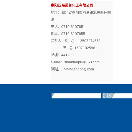
枣阳四海道普化工有限公司
地址：湖北省枣阳市前进路北段西环四
路
电话：0710-6197851
传真：0710-6197855
联系人：刘 总 13507274651
王 总 15971025961
邮编：441200
e-mail：
sihaidaopu@163.com
网址 ：www.shdphg.com
凯发k8旗舰厅
关于凯发