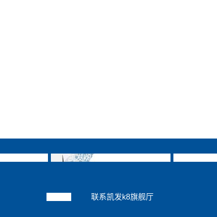
k8旗舰厅
凯发k8旗舰厅的产品中心
生产基
诺
联系凯发k8旗舰厅