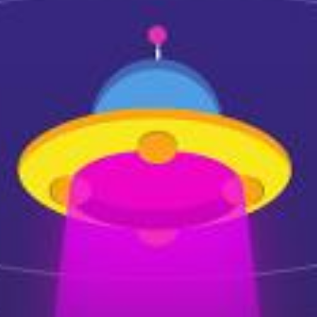
丽江丙稀酸阴极底温电泳漆sh-20