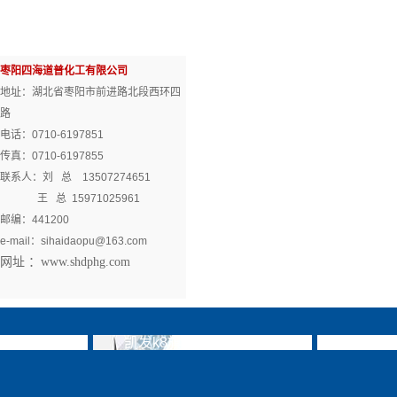
枣阳四海道普化工有限公司
地址：湖北省枣阳市前进路北段西环四
路
电话：0710-6197851
传真：0710-6197855
联系人：刘 总 13507274651
王 总 15971025961
邮编：441200
e-mail：
sihaidaopu@163.com
网址 ：www.shdphg.com
k8旗舰厅
凯发k8旗舰厅的产品中心
生产基