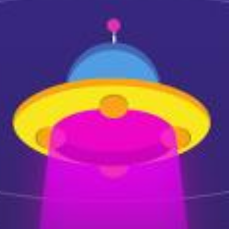
拉萨丙稀酸阴极底温电泳漆sh-20