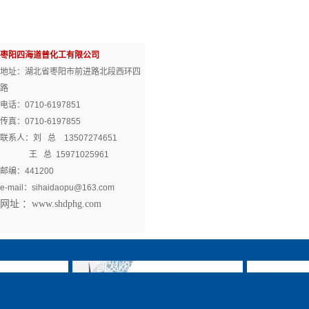
枣阳四海道普化工有限公司
地址：湖北省枣阳市前进路北段西环四
路
电话：0710-6197851
传真：0710-6197855
联系人：刘 总 13507274651
王 总 15971025961
邮编：441200
e-mail：
sihaidaopu@163.com
网址 ：www.shdphg.com
k8旗舰厅
凯发k8旗舰厅的产品中心
生产基