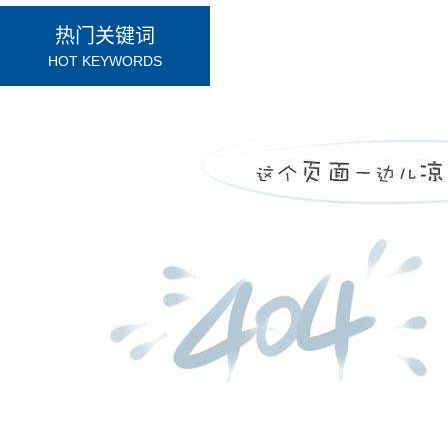
热门关键词
HOT KEYWORDS