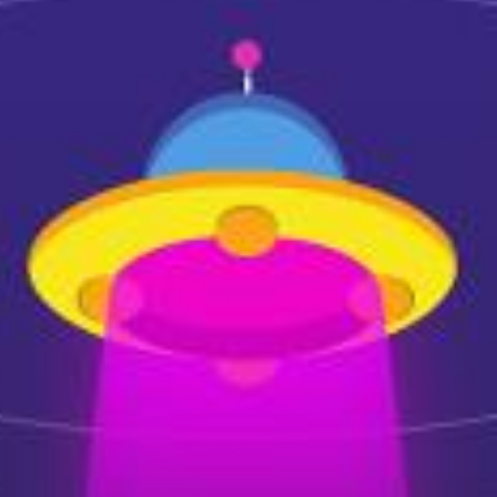
湖州丙稀酸阴极底温电泳漆sh-20