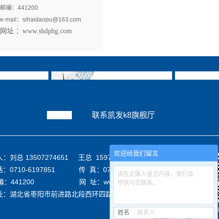
邮编：441200
e-mail：
sihaidaopu@163.com
网址 ：www.shdphg.com
k8旗舰厅
凯发k8旗舰厅的产品中心
生产基
诺
联系凯发k8旗舰厅
欢迎给我们留言
：刘总 13507274651 王总 15971025961
：0710-6197851 传 真：0710-6197855
请在此输入留言内容，我们会
编：441200 网 址：www.shdphg.com
尽快与您联系。
址：湖北省枣阳市前进路北段西环四路
姓名
联系人