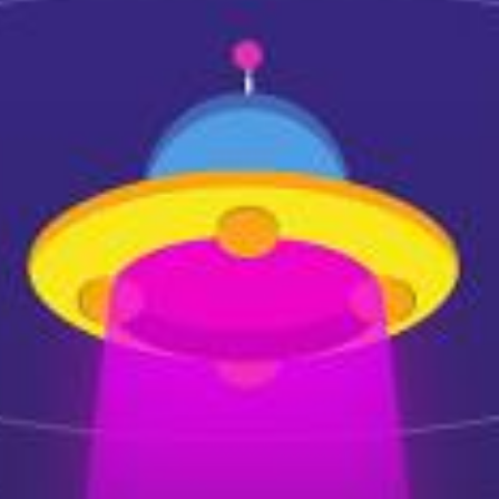
邯郸丙稀酸阴极底温电泳漆sh-20