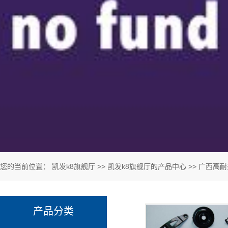
您的当前位置：
凯发k8旗舰厅
>>
凯发k8旗舰厅的产品中心
>>
广西高耐盐
产品分类