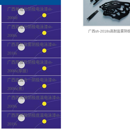
广西单组份阴极电泳漆sh-
2000d
广西双组份阴极电泳漆sh-
广西sh-2018s高耐盐雾阴
2000s
广西高耐盐雾阴极电泳漆sh-
2018s
广西厚膜性阴极电泳漆sh-
2000s(厚膜）
广西底面合一阴极电泳漆sh-
2009s(黑）
广西丙稀酸阴极底温电泳漆sh-
2009s
广西丙稀酸阴极底温电泳漆sh-
2019s