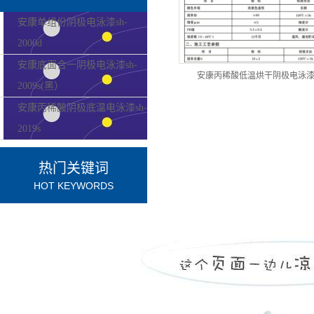
安康单组份阴极电泳漆sh-
2000d
安康底面合一阴极电泳漆sh-
安康丙稀酸低温烘干阴极电泳
2009s(黑）
安康丙稀酸阴极底温电泳漆sh-
2019s
热门关键词
HOT KEYWORDS