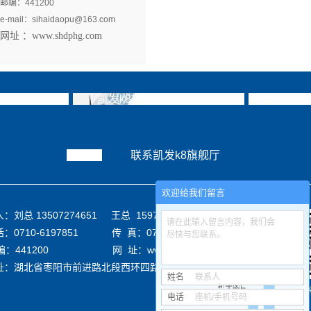
邮编：441200
e-mail：
sihaidaopu@163.com
网址 ：www.shdphg.com
k8旗舰厅
凯发k8旗舰厅的产品中心
生产基
诺
联系凯发k8旗舰厅
欢迎给我们留言
：刘总 13507274651 王总 15971025961
请在此输入留言内容，我们会
：0710-6197851 传 真：0710-6197855
尽快与您联系。
编：441200 网 址：www.shdphg.com
址：湖北省枣阳市前进路北段西环四路
姓名
联系人
电话
座机/手机号码