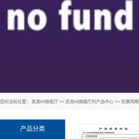
您的当前位置：
凯发k8旗舰厅
>>
凯发k8旗舰厅的产品中心
>>
安康丙稀酸
产品分类