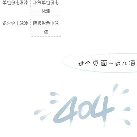
单组份电泳漆
环氧单组份电
泳漆
铝合金电泳漆
阴极彩色电泳
漆