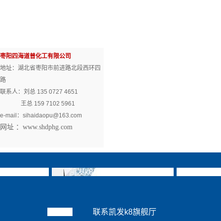
枣阳四海道普化工有限公司
地址：湖北省枣阳市前进路北段西环四
路
联系人：刘总 135 0727 4651
王总 159 7102 5961
e-mail：
sihaidaopu@163.com
网址 ：www.shdphg.com
k8旗舰厅
凯发k8旗舰厅的产品中心
生产基
诺
联系凯发k8旗舰厅