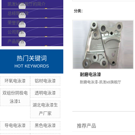
凯发k8旗舰厅的简介
分类：
总经理致辞
荣誉资质
公司剪影
产品报告
热门关键词
HOT KEYWORDS
耐磨电泳漆
环氧电泳漆
铝材电泳漆
耐磨电泳漆-凯发k8旗舰厅
双组份阴极电
透明电泳漆
泳漆1
湖北电泳漆生
产厂家
导电电泳漆
黑色电泳漆
推荐产品