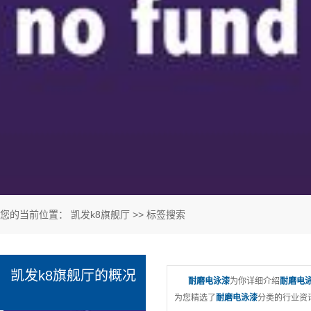
您的当前位置：
凯发k8旗舰厅
>> 标签搜索
凯发k8旗舰厅的概况
耐磨电泳漆
为你详细介绍
耐磨电
为您精选了
耐磨电泳漆
分类的行业资