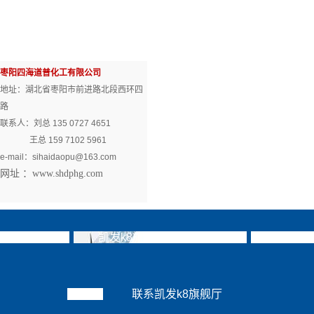
枣阳四海道普化工有限公司
地址：湖北省枣阳市前进路北段西环四
路
联系人：刘总 135 0727 4651
王总 159 7102 5961
e-mail：
sihaidaopu@163.com
网址 ：www.shdphg.com
k8旗舰厅
凯发k8旗舰厅的产品中心
生产基
诺
联系凯发k8旗舰厅