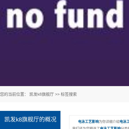
您的当前位置：
凯发k8旗舰厅
>> 标签搜索
凯发k8旗舰厅的概况
电泳工艺影响
为你详细介绍
电泳
我们还为您精选了
电泳工艺影响
分类