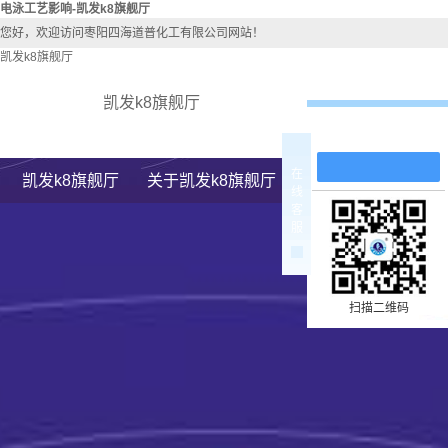
电泳工艺影响-凯发k8旗舰厅
您好，欢迎访问枣阳四海道普化工有限公司网站！
凯发k8旗舰厅
凯发k8旗舰厅
在线留言
在
凯发k8旗舰厅
关于凯发k8旗舰厅
凯发k8旗舰厅的产
线
客
凯发k8旗舰厅的简介
高耐盐雾阴极电泳漆sh-201
品中心
服
总经理致辞
底面合一阴极电泳漆sh-2009s
关
荣誉资质
双组份阴极电泳漆sh-2000
扫描二维码
公司剪影
单组份阴极电泳漆sh-2000
产品报告
丙稀酸阴极底温电泳漆sh-200
丙稀酸阴极底温电泳漆sh-201