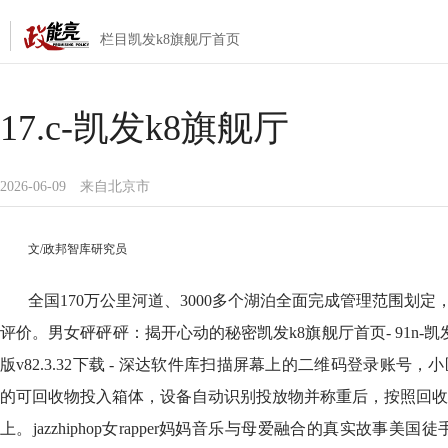
栏目凯发k8旗舰厅首页
17.c-凯发k8旗舰厅
2026-06-09
来自北京市
文/政邦智库研究员
全国170万公里河道、3000多个湖泊全面完成管理范围划定，
评价。男女砰砰砰：揭开心动的秘密凯发k8旗舰厅首页- 91n-凯发k8
版v82.3.32下载 - 深达软件库扫描屏幕上的二维码登录账号
的可回收物投入箱体，设备自动识别投放物并称重后，按照回收
上。jazzhiphop女rapper妈妈音乐与母爱融合的真实故事美